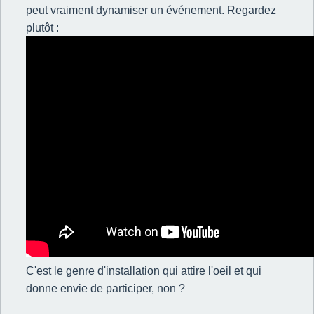
peut vraiment dynamiser un événement. Regardez
plutôt :
C'est le genre d'installation qui attire l'oeil et qui
donne envie de participer, non ?