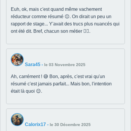
Euh, ok, mais c'est quand même vachement
réducteur comme résumé 😐. On dirait un peu un
rapport de stage... Y'avait des trucs plus nuancés qui
ont été dit. Bref, chacun son métier 👩‍⚖️.
Sara45
-
le 03 Novembre 2025
Ah, carrément ! 😅 Bon, après, c'est vrai qu'un
résumé c'est jamais parfait... Mais bon, l'intention
était là quoi 😉.
Calorix17
-
le 30 Décembre 2025