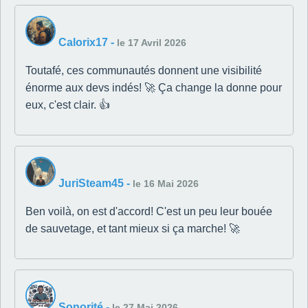
Calorix17
-
le 17 Avril 2026
Toutafé, ces communautés donnent une visibilité
énorme aux devs indés! 🚀 Ça change la donne pour
eux, c'est clair. 👍
JuriSteam45
-
le 16 Mai 2026
Ben voilà, on est d'accord! C'est un peu leur bouée
de sauvetage, et tant mieux si ça marche! 🚀
Sonorité
-
le 27 Mai 2026