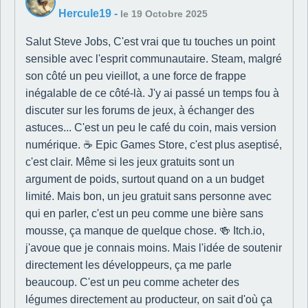
Hercule19
-
le 19 Octobre 2025
Salut Steve Jobs, C'est vrai que tu touches un point
sensible avec l'esprit communautaire. Steam, malgré
son côté un peu vieillot, a une force de frappe
inégalable de ce côté-là. J'y ai passé un temps fou à
discuter sur les forums de jeux, à échanger des
astuces... C'est un peu le café du coin, mais version
numérique. ☕ Epic Games Store, c'est plus aseptisé,
c'est clair. Même si les jeux gratuits sont un
argument de poids, surtout quand on a un budget
limité. Mais bon, un jeu gratuit sans personne avec
qui en parler, c'est un peu comme une bière sans
mousse, ça manque de quelque chose. 🍻 Itch.io,
j'avoue que je connais moins. Mais l'idée de soutenir
directement les développeurs, ça me parle
beaucoup. C'est un peu comme acheter des
légumes directement au producteur, on sait d'où ça