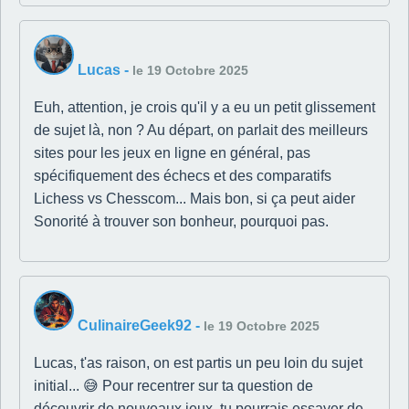
Lucas
-
le 19 Octobre 2025
Euh, attention, je crois qu'il y a eu un petit glissement
de sujet là, non ? Au départ, on parlait des meilleurs
sites pour les jeux en ligne en général, pas
spécifiquement des échecs et des comparatifs
Lichess vs Chesscom... Mais bon, si ça peut aider
Sonorité à trouver son bonheur, pourquoi pas.
CulinaireGeek92
-
le 19 Octobre 2025
Lucas, t'as raison, on est partis un peu loin du sujet
initial... 😅 Pour recentrer sur ta question de
découvrir de nouveaux jeux, tu pourrais essayer de