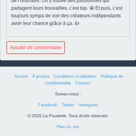
de l'ordinaire. On y trouve des passionnés qui
partagent leurs trouvailles, c'est top. 🤩 Et puis, c'est
toujours sympa de voir des créateurs indépendants
avoir leur chance grâce à ça. 👍
Ajouter un commentaire
Accueil
À propos
Conditions d'utilisation
Politique de
confidentialité
Contact
Suivez-nous :
Facebook
Twitter
Instagram
© 2026 La Poudette. Tous droits réservés.
Plan du site