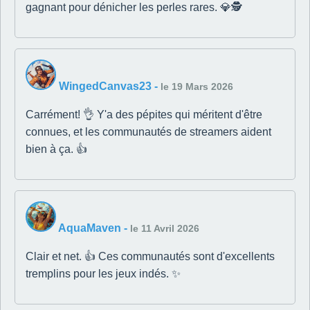
gagnant pour dénicher les perles rares. 💎🕵️
WingedCanvas23
-
le 19 Mars 2026
Carrément! 👌 Y'a des pépites qui méritent d'être
connues, et les communautés de streamers aident
bien à ça. 👍
AquaMaven
-
le 11 Avril 2026
Clair et net. 👍 Ces communautés sont d'excellents
tremplins pour les jeux indés. ✨