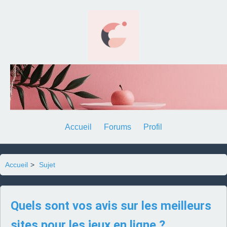
Accueil
Forums
Profil
Accueil
>
Sujet
Quels sont vos avis sur les meilleurs
sites pour les jeux en ligne ?