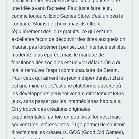
les utilisateurs est aussi assez fiable pour se faire
une idée avant d'acheter. Faut juste faire le tri,
comme toujours. Epic Games Store, c'est un peu le
contraire. Moins de choix, mais ils offrent
régulièrement des jeux gratuits, ce qui est une
excellente façon de découvrir des titres auxquels on
n'aurait pas forcément pensé. Leur interface est plus
moderne, plus épurée, mais le manque de
fonctionnalités sociales est un vrai défaut. On a du
mal à retrouver l'esprit communautaire de Steam.
Pour ceux qui aiment les jeux indépendants, itch.io
est une mine d'or. C'est une plateforme ouverte où
les développeurs peuvent vendre directement leurs
jeux, sans passer par les intermédiaires habituels.
On y trouve des créations originales,
expérimentales, parfois un peu brouillonnes, mais
souvent très intéressantes. Et ça permet de soutenir
directement les créateurs. GOG (Good Old Games),