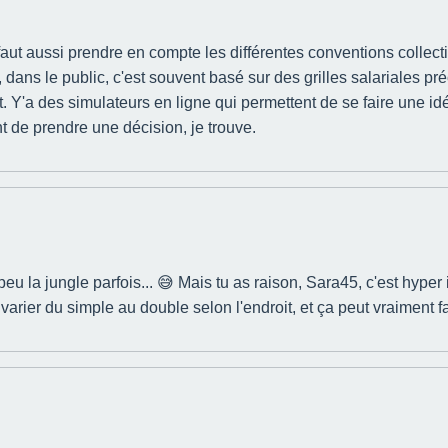
 faut aussi prendre en compte les différentes conventions collecti
 dans le public, c'est souvent basé sur des grilles salariales pré
 Y'a des simulateurs en ligne qui permettent de se faire une idé
t de prendre une décision, je trouve.
 peu la jungle parfois... 😅 Mais tu as raison, Sara45, c'est hyp
rier du simple au double selon l'endroit, et ça peut vraiment fai