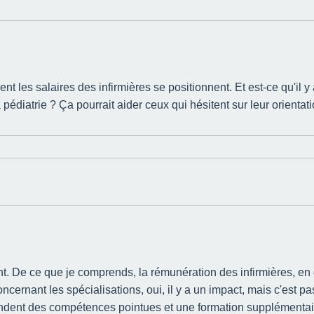
t les salaires des infirmières se positionnent. Et est-ce qu'il y
pédiatrie ? Ça pourrait aider ceux qui hésitent sur leur orientati
t. De ce que je comprends, la rémunération des infirmières, en 
concernant les spécialisations, oui, il y a un impact, mais c'est p
ndent des compétences pointues et une formation supplémentaire