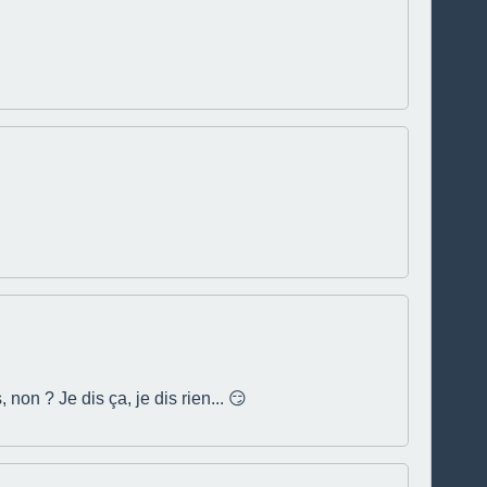
 non ? Je dis ça, je dis rien... 😏