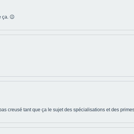
 ça. 😉
 pas creusé tant que ça le sujet des spécialisations et des primes,