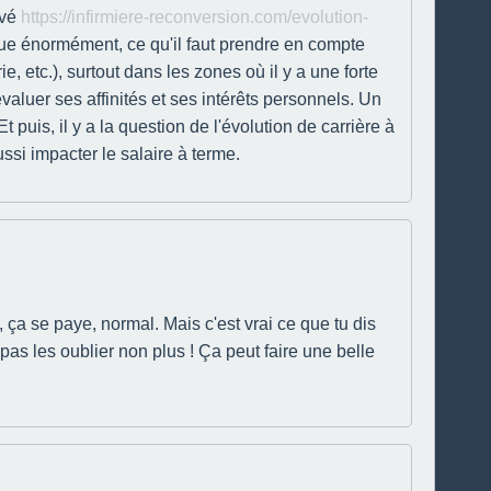
uvé
https://infirmiere-reconversion.com/evolution-
oue énormément, ce qu'il faut prendre en compte
, etc.), surtout dans les zones où il y a une forte
aluer ses affinités et ses intérêts personnels. Un
uis, il y a la question de l'évolution de carrière à
ssi impacter le salaire à terme.
 ça se paye, normal. Mais c'est vrai ce que tu dis
 pas les oublier non plus ! Ça peut faire une belle