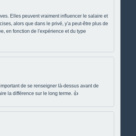
ves. Elles peuvent vraiment influencer le salaire et
cises, alors que dans le privé, y'a peut-être plus de
e, en fonction de l'expérience et du type
er important de se renseigner là-dessus avant de
re la différence sur le long terme. 👍