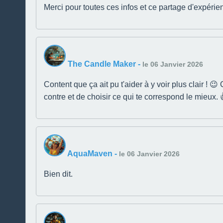
Merci pour toutes ces infos et ce partage d'expérien
The Candle Maker
-
le 06 Janvier 2026
Content que ça ait pu t'aider à y voir plus clair ! 😉
contre et de choisir ce qui te correspond le mieux. 
AquaMaven
-
le 06 Janvier 2026
Bien dit.