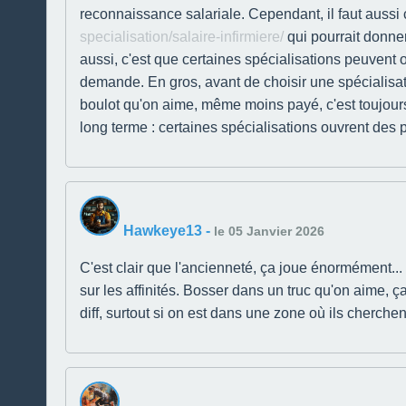
reconnaissance salariale. Cependant, il faut aussi c
specialisation/salaire-infirmiere/
qui pourrait donner
aussi, c'est que certaines spécialisations peuvent o
demande. En gros, avant de choisir une spécialisati
boulot qu'on aime, même moins payé, c'est toujours 
long terme : certaines spécialisations ouvrent des 
Hawkeye13
-
le 05 Janvier 2026
C'est clair que l'ancienneté, ça joue énormément...
sur les affinités. Bosser dans un truc qu'on aime, ç
diff, surtout si on est dans une zone où ils cherch