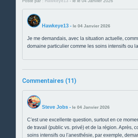
Posté par :
Hawkeye13
- le le 04 Janvier 2026
Hawkeye13
-
le 04 Janvier 2026
Je me demandais, avec la situation actuelle, commen
domaine particulier comme les soins intensifs ou la 
Commentaires (11)
Steve Jobs
-
le 04 Janvier 2026
C'est une excellente question, surtout en ce momen
de travail (public vs. privé) et de la région. Après, 
soins intensifs ou l'anesthésie, par exemple, dema