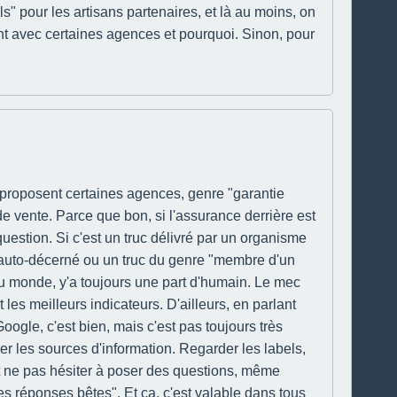
ls" pour les artisans partenaires, et là au moins, on
ent avec certaines agences et pourquoi. Sinon, pour
 proposent certaines agences, genre "garantie
de vente. Parce que bon, si l'assurance derrière est
uestion. Si c'est un truc délivré par un organisme
bel auto-décerné ou un truc du genre "membre d'un
du monde, y'a toujours une part d'humain. Le mec
 les meilleurs indicateurs. D'ailleurs, en parlant
ogle, c'est bien, mais c'est pas toujours très
ixer les sources d'information. Regarder les labels,
. Et ne pas hésiter à poser des questions, même
es réponses bêtes". Et ça, c'est valable dans tous