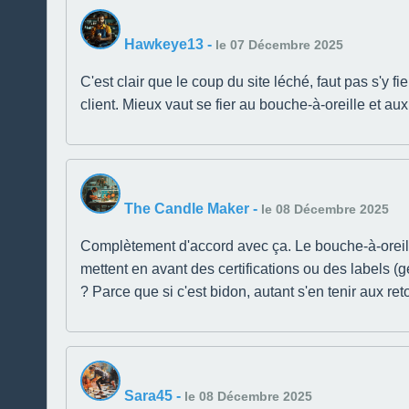
Hawkeye13
-
le 07 Décembre 2025
C'est clair que le coup du site léché, faut pas s'y f
client. Mieux vaut se fier au bouche-à-oreille et aux 
The Candle Maker
-
le 08 Décembre 2025
Complètement d'accord avec ça. Le bouche-à-oreille, 
mettent en avant des certifications ou des labels (
? Parce que si c'est bidon, autant s'en tenir aux re
Sara45
-
le 08 Décembre 2025