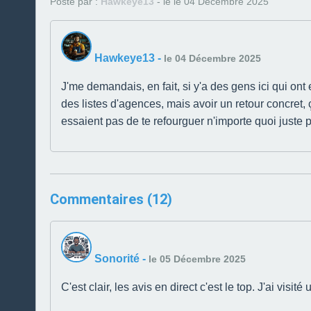
Posté par :
Hawkeye13
- le le 04 Décembre 2025
Hawkeye13
-
le 04 Décembre 2025
J'me demandais, en fait, si y'a des gens ici qui o
des listes d'agences, mais avoir un retour concret, 
essaient pas de te refourguer n'importe quoi juste p
Commentaires (12)
Sonorité
-
le 05 Décembre 2025
C'est clair, les avis en direct c'est le top. J'ai vis