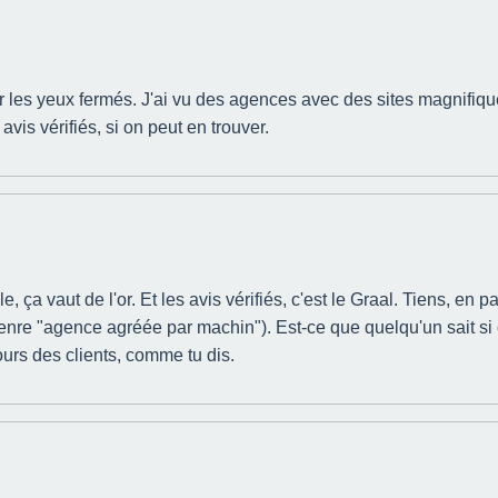
ier les yeux fermés. J'ai vu des agences avec des sites magnifique
avis vérifiés, si on peut en trouver.
ça vaut de l'or. Et les avis vérifiés, c'est le Graal. Tiens, en 
genre "agence agréée par machin"). Est-ce que quelqu'un sait si ç
tours des clients, comme tu dis.