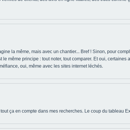
gine la même, mais avec un chantier... Bref ! Sinon, pour complé
st le même principe : tout noter, tout comparer. Et oui, certaines
méfiance, oui, même avec les sites internet léchés.
e tout ça en compte dans mes recherches. Le coup du tableau Excel