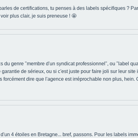
parles de certifications, tu penses à des labels spécifiques ? P
 voir plus clair, je suis preneuse ! 🤩
trucs du genre "membre d'un syndicat professionnel", ou "label q
arantie de sérieux, ou si c'est juste pour faire joli sur leur site
s forcément dire que l'agence est irréprochable non plus, hein. 
ir d'un 4 étoiles en Bretagne... bref, passons. Pour les labels i