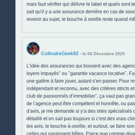
mais faut vérifier qui délivre le label et quels sont
sait qu'il y a une assurance derrière en cas de sou
revenir au sujet, le bouche à oreille reste quand m
CulinaireGeek92
-
le 08 Décembre 2025
L'idée des assurances qui bossent avec des agences
loyers impayés" ou "garantie vacance locative". Faud
une galère à faire jouer, autant s'en passer. Pour 
indépendant et reconnu, avec des critères stricts et
club de passionnés d'immobilier", ça vaut pas gran
de l'agence peut être compétent et honnête, ou pas. 
d'avis, je me demande si y'a des sites spécialisés 
détaillé et on sait pas toujours si c'est des vrais c
les avis, le bouche-à-oreille, et surtout, se faire 
celles qui paraissent bêtes. Parce que comme disait