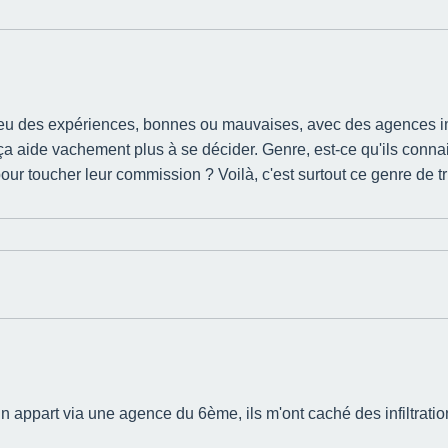
nt eu des expériences, bonnes ou mauvaises, avec des agences im
ça aide vachement plus à se décider. Genre, est-ce qu'ils connaiss
our toucher leur commission ? Voilà, c'est surtout ce genre de tr
ité un appart via une agence du 6ème, ils m'ont caché des infiltrati