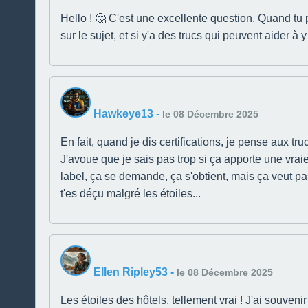
Hello ! 🤔 C'est une excellente question. Quand tu 
sur le sujet, et si y'a des trucs qui peuvent aider à y
Hawkeye13
-
le 08 Décembre 2025
En fait, quand je dis certifications, je pense aux 
J'avoue que je sais pas trop si ça apporte une vraie g
label, ça se demande, ça s'obtient, mais ça veut pa
t'es déçu malgré les étoiles...
Ellen Ripley53
-
le 08 Décembre 2025
Les étoiles des hôtels, tellement vrai ! J'ai souven