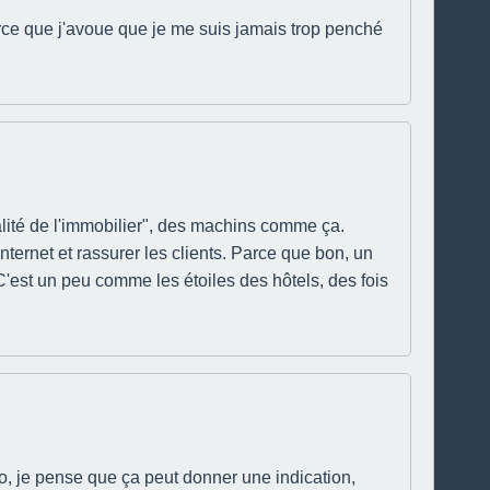
arce que j'avoue que je me suis jamais trop penché
ualité de l'immobilier", des machins comme ça.
 internet et rassurer les clients. Parce que bon, un
C'est un peu comme les étoiles des hôtels, des fois
mmo, je pense que ça peut donner une indication,