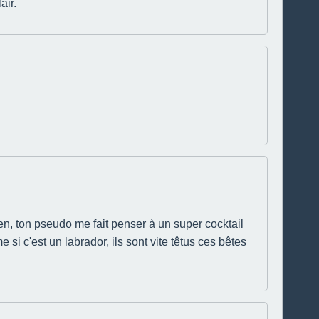
air.
en, ton pseudo me fait penser à un super cocktail
e si c'est un labrador, ils sont vite têtus ces bêtes