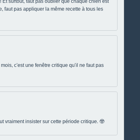
 Et surtout, faut pas oublier que chaque chien est
, faut pas appliquer la même recette à tous les
ois, c'est une fenêtre critique qu'il ne faut pas
 vraiment insister sur cette période critique. 🤓