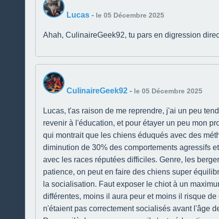
Lucas
-
le 05 Décembre 2025
Ahah, CulinaireGeek92, tu pars en digression direct !
CulinaireGeek92
-
le 05 Décembre 2025
Lucas, t'as raison de me reprendre, j'ai un peu tend
revenir à l'éducation, et pour étayer un peu mon pro
qui montrait que les chiens éduqués avec des méth
diminution de 30% des comportements agressifs et 
avec les races réputées difficiles. Genre, les berg
patience, on peut en faire des chiens super équilibr
la socialisation. Faut exposer le chiot à un maximu
différentes, moins il aura peur et moins il risque 
n'étaient pas correctement socialisés avant l'âge 