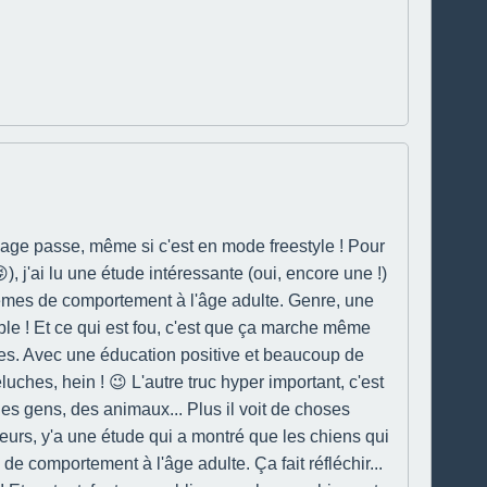
essage passe, même si c'est en mode freestyle ! Pour
, j'ai lu une étude intéressante (oui, encore une !)
èmes de comportement à l'âge adulte. Genre, une
e ! Et ce qui est fou, c'est que ça marche même
ques. Avec une éducation positive et beaucoup de
uches, hein ! 😉 L'autre truc hyper important, c'est
des gens, des animaux... Plus il voit de choses
eurs, y'a une étude qui a montré que les chiens qui
 comportement à l'âge adulte. Ça fait réfléchir...