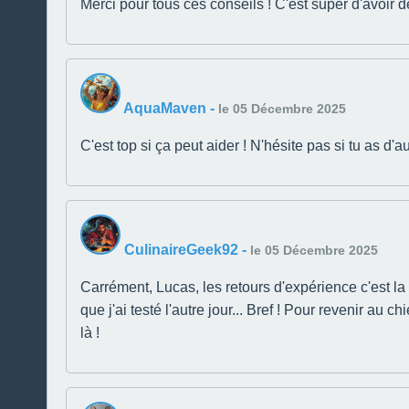
Merci pour tous ces conseils ! C'est super d'avoir 
AquaMaven
-
le 05 Décembre 2025
C'est top si ça peut aider ! N'hésite pas si tu as d'
CulinaireGeek92
-
le 05 Décembre 2025
Carrément, Lucas, les retours d'expérience c'est la
que j'ai testé l'autre jour... Bref ! Pour revenir au 
là !