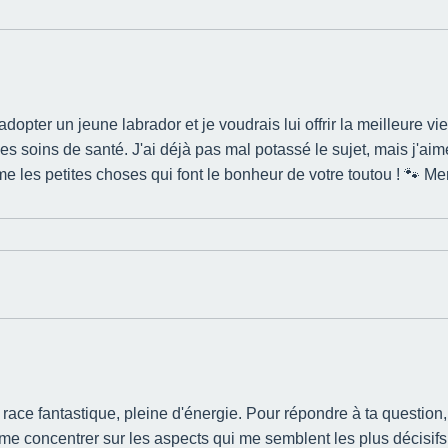
d'adopter un jeune labrador et je voudrais lui offrir la meilleure 
u les soins de santé. J'ai déjà pas mal potassé le sujet, mais j'a
e les petites choses qui font le bonheur de votre toutou ! 🐾 Me
e race fantastique, pleine d'énergie. Pour répondre à ta question,
 me concentrer sur les aspects qui me semblent les plus décisifs.