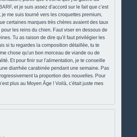
RF, et je suis assez d'accord sur le fait que c'est
, je me suis tourné vers les croquettes premium,
 que certaines marques très chères avaient des taux
e pour les reins du chien. Faut viser en dessous de
nes. Tu as raison de dire qu'il faut privilégier les
 si tu regardes la composition détaillée, tu te
 même chose qu'un bon morceau de viande ou de
. Et pour finir sur l'alimentation, je te conseille
a eu une diarrhée carabinée pendant une semaine. Pas
rogressivement la proportion des nouvelles. Pour
 n'est plus au Moyen Âge ! Voilà, c'était juste mes