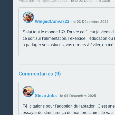
Posté par :
WingedCanvas23
- le le 03 Décembre 2025
WingedCanvas23
-
le 03 Décembre 2025
Salut tout le monde ! 🐶 J'ouvre ce fil car je viens 
ce soit sur l'alimentation, l'exercice, l'éducation o
à partager vos astuces, vos erreurs à éviter, ou mêm
Commentaires (9)
Steve Jobs
-
le 04 Décembre 2025
Félicitations pour l'adoption du labrador ! C'est un
essayer de structurer ça de manière claire. Je vais