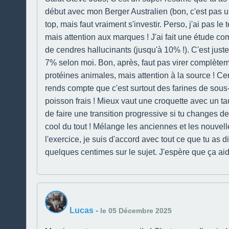
début avec mon Berger Australien (bon, c'est pas un
top, mais faut vraiment s'investir. Perso, j'ai pas
mais attention aux marques ! J'ai fait une étude co
de cendres hallucinants (jusqu'à 10% !). C'est juste
7% selon moi. Bon, après, faut pas virer complètement
protéines animales, mais attention à la source ! Ce
rends compte que c'est surtout des farines de sou
poisson frais ! Mieux vaut une croquette avec un tau
de faire une transition progressive si tu changes d
cool du tout ! Mélange les anciennes et les nouve
l'exercice, je suis d'accord avec tout ce que tu as d
quelques centimes sur le sujet. J'espère que ça 
Lucas
-
le 05 Décembre 2025