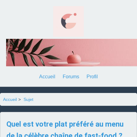
Accueil
Forums
Profil
Accueil
>
Sujet
Quel est votre plat préféré au menu
de la célèbre chaîne de fast-food ?