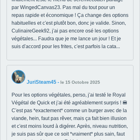
par WingedCanvas23. Pas mal du tout pour un
repas rapide et économique ! Ça change des options
habituelles et c'est plutôt bon, donc je valide. Sinon,
CulinaireGeek92, j'ai pas encore osé les options
végétales... Faudra que je me lance un jour ! Et je
suis d'accord pour les frites, c'est parfois la cata...
JuriSteam45
-
le 15 Octobre 2025
Pour les options végétales, perso, j'ai testé le Royal
Végétal de Quick et j'ai été agréablement surpris ! 🍔
C'est pas *exactement* comme un burger avec de la
viande, hein, faut pas rêver, mais ça fait bien illusion
et c'est moins lourd à digérer. Après, niveau nutrition,
je suis pas sûr que ce soit *vraiment* plus sain, faut