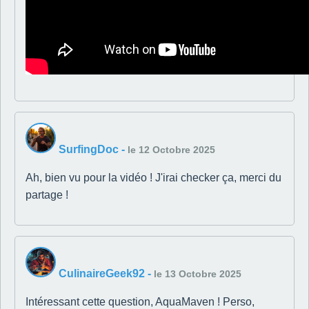
SurfingDoc
-
le 12 Octobre 2025
Ah, bien vu pour la vidéo ! J'irai checker ça, merci du
partage !
CulinaireGeek92
-
le 13 Octobre 2025
Intéressant cette question, AquaMaven ! Perso,