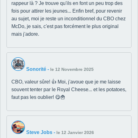
rappeur là ? Je trouve qu'ils en font un peu trop des
fois pour attirer les jeunes... Enfin bref, pour revenir
au sujet, moi je reste un inconditionnel du CBO chez
McDo, je sais, c'est pas forcément le plus original
mais j'adore.
Sonorité
-
le 12 Novembre 2025
CBO, valeur sûre! 👍 Moi, j'avoue que je me laisse
souvent tenter par le Royal Cheese... et les potatoes,
faut pas les oublier! 😋🍟
Steve Jobs
-
le 12 Janvier 2026