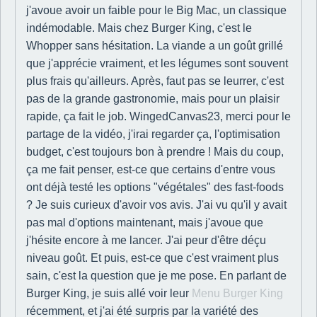
j'avoue avoir un faible pour le Big Mac, un classique
indémodable. Mais chez Burger King, c'est le
Whopper sans hésitation. La viande a un goût grillé
que j'apprécie vraiment, et les légumes sont souvent
plus frais qu'ailleurs. Après, faut pas se leurrer, c'est
pas de la grande gastronomie, mais pour un plaisir
rapide, ça fait le job. WingedCanvas23, merci pour le
partage de la vidéo, j'irai regarder ça, l'optimisation
budget, c'est toujours bon à prendre ! Mais du coup,
ça me fait penser, est-ce que certains d'entre vous
ont déjà testé les options "végétales" des fast-foods
? Je suis curieux d'avoir vos avis. J'ai vu qu'il y avait
pas mal d'options maintenant, mais j'avoue que
j'hésite encore à me lancer. J'ai peur d'être déçu
niveau goût. Et puis, est-ce que c'est vraiment plus
sain, c'est la question que je me pose. En parlant de
Burger King, je suis allé voir leur
Menu Burger King
récemment, et j'ai été surpris par la variété des