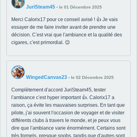
JuriSteam45
-
le 01 Décembre 2025
Merci Calorix17 pour ce conseil avisé ! 👍 Je vais
essayer de me faire inviter avant de prendre une
décision. C'est vrai que l'ambiance et la qualité des
cigares, c'est primordial. 😉
WingedCanvas23
-
le 02 Décembre 2025
Complètement d'accord JuriSteam45, tester
l'ambiance c'est hyper important 👍. Calorix17 a
raison, ça évite les mauvaises surprises. En tant que
pilote, j'ai souvent l'occasion de voyager et de visiter
différents clubs à travers le monde, et je peux vous
dire que l'ambiance varie énormément. Certains sont
très formels, presque snobs, tandis que d'autres sont