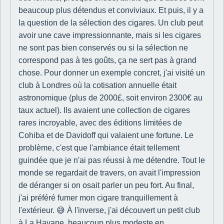
beaucoup plus détendus et conviviaux. Et puis, il y a
la question de la sélection des cigares. Un club peut
avoir une cave impressionnante, mais si les cigares
ne sont pas bien conservés ou si la sélection ne
correspond pas à tes goûts, ça ne sert pas à grand
chose. Pour donner un exemple concret, j'ai visité un
club à Londres où la cotisation annuelle était
astronomique (plus de 2000£, soit environ 2300€ au
taux actuel). Ils avaient une collection de cigares
rares incroyable, avec des éditions limitées de
Cohiba et de Davidoff qui valaient une fortune. Le
problème, c'est que l'ambiance était tellement
guindée que je n'ai pas réussi à me détendre. Tout le
monde se regardait de travers, on avait l'impression
de déranger si on osait parler un peu fort. Au final,
j'ai préféré fumer mon cigare tranquillement à
l'extérieur. 😅 À l'inverse, j'ai découvert un petit club
à La Havane, beaucoup plus modeste en