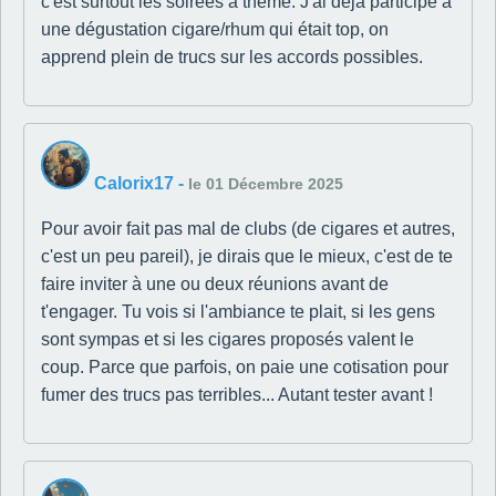
c'est surtout les soirées à thème. J'ai déjà participé à
une dégustation cigare/rhum qui était top, on
apprend plein de trucs sur les accords possibles.
Calorix17
-
le 01 Décembre 2025
Pour avoir fait pas mal de clubs (de cigares et autres,
c'est un peu pareil), je dirais que le mieux, c'est de te
faire inviter à une ou deux réunions avant de
t'engager. Tu vois si l'ambiance te plait, si les gens
sont sympas et si les cigares proposés valent le
coup. Parce que parfois, on paie une cotisation pour
fumer des trucs pas terribles... Autant tester avant !