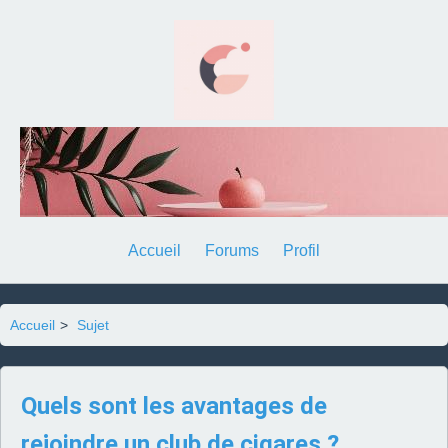
Accueil
Forums
Profil
Accueil
>
Sujet
Quels sont les avantages de
rejoindre un club de cigares ?