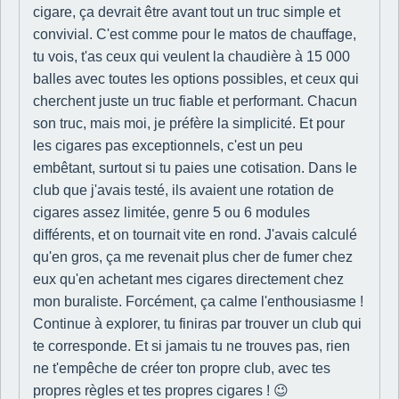
cigare, ça devrait être avant tout un truc simple et
convivial. C'est comme pour le matos de chauffage,
tu vois, t'as ceux qui veulent la chaudière à 15 000
balles avec toutes les options possibles, et ceux qui
cherchent juste un truc fiable et performant. Chacun
son truc, mais moi, je préfère la simplicité. Et pour
les cigares pas exceptionnels, c'est un peu
embêtant, surtout si tu paies une cotisation. Dans le
club que j'avais testé, ils avaient une rotation de
cigares assez limitée, genre 5 ou 6 modules
différents, et on tournait vite en rond. J'avais calculé
qu'en gros, ça me revenait plus cher de fumer chez
eux qu'en achetant mes cigares directement chez
mon buraliste. Forcément, ça calme l'enthousiasme !
Continue à explorer, tu finiras par trouver un club qui
te corresponde. Et si jamais tu ne trouves pas, rien
ne t'empêche de créer ton propre club, avec tes
propres règles et tes propres cigares ! 😉