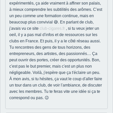
expérimentés, ça aide vraiment à affiner son palais,
à mieux comprendre les subtilités des arômes. C'est
un peu comme une formation continue, mais en
beaucoup plus convivial 😅. En parlant de club,
j'avais vu ce site
club-cigares.fr
, si tu veux jeter un
oeil, il y a pas mal d'infos et de ressources sur les
clubs en France. Et puis, il y a le côté réseau aussi.
Tu rencontres des gens de tous horizons, des
entrepreneurs, des artistes, des passionnés… Ça
peut ouvrir des portes, créer des opportunités. Bon,
c'est pas le but premier, mais c'est un plus non
négligeable. Voilà, j'espère que ça t'éclaire un peu.
À mon avis, si tu hésites, ça vaut le coup d'aller faire
un tour dans un club, de voir l'ambiance, de discuter
avec les membres. Tu te feras vite une idée si ça te
correspond ou pas. 😉