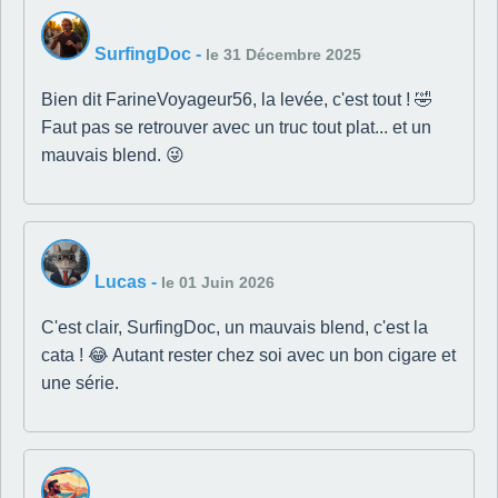
SurfingDoc
-
le 31 Décembre 2025
Bien dit FarineVoyageur56, la levée, c'est tout ! 🤣
Faut pas se retrouver avec un truc tout plat... et un
mauvais blend. 😜
Lucas
-
le 01 Juin 2026
C'est clair, SurfingDoc, un mauvais blend, c'est la
cata ! 😂 Autant rester chez soi avec un bon cigare et
une série.