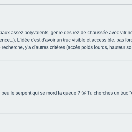
ciaux assez polyvalents, genre des rez-de-chaussée avec vitrine
nce...). L'idée c'est d'avoir un truc visible et accessible, pas f
recherche, y'a d'autres critères (accès poids lourds, hauteur sou
n peu le serpent qui se mord la queue ? 🤔 Tu cherches un truc "u