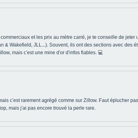
 commerciaux et les prix au mètre carré, je te conseille de jete
Wakefield, JLL...). Souvent, ils ont des sections avec des ét
llow, mais c'est une mine d'or d'infos fiables. 💻
mais c'est rarement agrégé comme sur Zillow. Faut éplucher pas 
op, mais j'ai pas encore trouvé la perle rare.