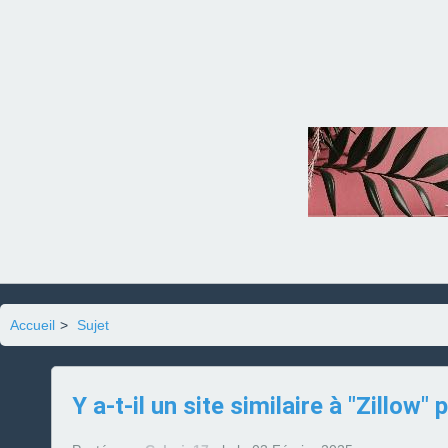
Accueil
>
Sujet
Y a-t-il un site similaire à "Zillo