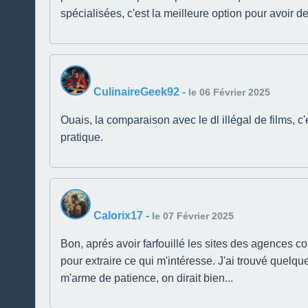
spécialisées, c'est la meilleure option pour avoir d
CulinaireGeek92
-
le 06 Février 2025
Ouais, la comparaison avec le dl illégal de films, c'
pratique.
Calorix17
-
le 07 Février 2025
Bon, aprés avoir farfouillé les sites des agences c
pour extraire ce qui m'intéresse. J'ai trouvé quelqu
m'arme de patience, on dirait bien...