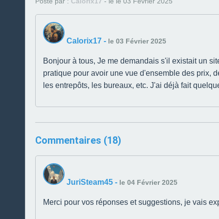
Posté par :
Calorix17
- le le 03 Février 2025
Calorix17
-
le 03 Février 2025
Bonjour à tous, Je me demandais s'il existait un si
pratique pour avoir une vue d'ensemble des prix, 
les entrepôts, les bureaux, etc. J'ai déjà fait que
Commentaires (18)
JuriSteam45
-
le 04 Février 2025
Merci pour vos réponses et suggestions, je vais ex