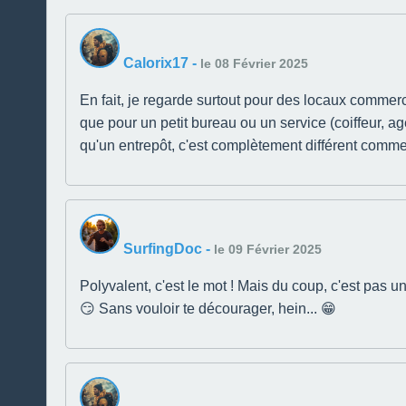
Calorix17
-
le 08 Février 2025
En fait, je regarde surtout pour des locaux commer
que pour un petit bureau ou un service (coiffeur, age
qu'un entrepôt, c'est complètement différent comme 
SurfingDoc
-
le 09 Février 2025
Polyvalent, c'est le mot ! Mais du coup, c'est pas u
😏 Sans vouloir te décourager, hein... 😁