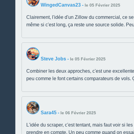
WingedCanvas23
-
le 05 Février 2025
Clairement, l'idée d'un Zillow du commercial, ce ser
même si c'est long, ça reste une source solide. Pe
Steve Jobs
-
le 05 Février 2025
Combiner les deux approches, c'est une excellente 
peu comme le font certains comparateurs de vols. 
Sara45
-
le 06 Février 2025
L'idée du scraper, c'est tentant, mais faut voir si le
prendre en compte. Un peu comme quand on essaie d