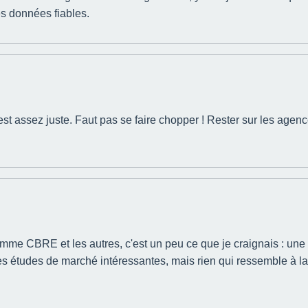
es données fiables.
est assez juste. Faut pas se faire chopper ! Rester sur les agence
omme CBRE et les autres, c'est un peu ce que je craignais : une
es études de marché intéressantes, mais rien qui ressemble à la f