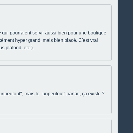
 qui pourraient servir aussi bien pour une boutique
orcément hyper grand, mais bien placé. C'est vrai
s plafond, etc.).
npeutout", mais le "unpeutout" parfait, ça existe ?