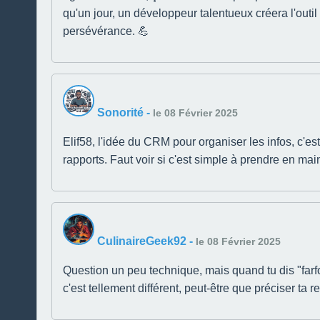
qu'un jour, un développeur talentueux créera l'outil
persévérance. 💪
Sonorité
-
le 08 Février 2025
Elif58, l'idée du CRM pour organiser les infos, c'es
rapports. Faut voir si c'est simple à prendre en mai
CulinaireGeek92
-
le 08 Février 2025
Question un peu technique, mais quand tu dis "farf
c'est tellement différent, peut-être que préciser ta 