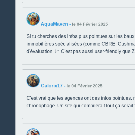
AquaMaven
-
le 04 Février 2025
Si tu cherches des infos plus pointues sur les baux
immobilières spécialisées (comme CBRE, Cushman & 
d'évaluation. 📈 C'est pas aussi user-friendly que Zi
Calorix17
-
le 04 Février 2025
C'est vrai que les agences ont des infos pointues, 
chronophage. Un site qui compilerait tout ça serait t