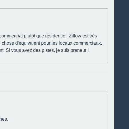
ommercial plutôt que résidentiel. Zillow est très
e chose d'équivalent pour les locaux commerciaux,
t. Si vous avez des pistes, je suis preneur !
hes.