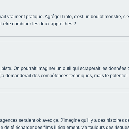
ait vraiment pratique. Agréger l'info, c'est un boulot monstre, c'
ut-être combiner les deux approches ?
piste. On pourrait imaginer un outil qui scraperait les données
Ça demanderait des compétences techniques, mais le potentiel e
s agences seraient ok avec ça. J'imagine qu'il y a des histoires de
e télécharger des films illégalement, y'a toujours des risques