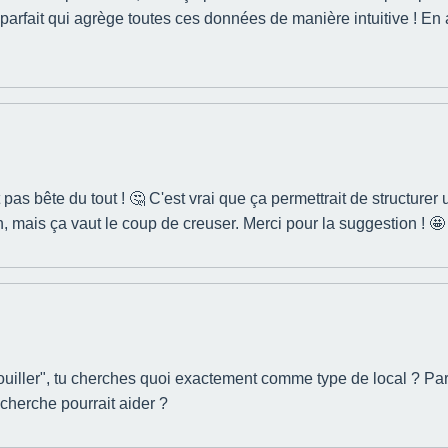
 parfait qui agrège toutes ces données de manière intuitive ! En a
t pas bête du tout ! 🤔 C'est vrai que ça permettrait de structure
n, mais ça vaut le coup de creuser. Merci pour la suggestion ! 🤩
ouiller", tu cherches quoi exactement comme type de local ? Pa
recherche pourrait aider ?