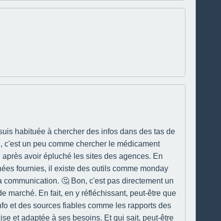
e suis habituée à chercher des infos dans des tas de
ial, c'est un peu comme chercher le médicament
ion après avoir épluché les sites des agences. En
nées fournies, il existe des outils comme monday
a communication. 🤔 Bon, c'est pas directement un
e marché. En fait, en y réfléchissant, peut-être que
info et des sources fiables comme les rapports des
e et adaptée à ses besoins. Et qui sait, peut-être