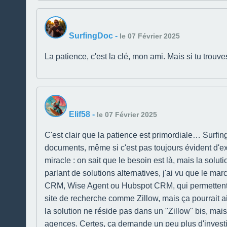
SurfingDoc
-
le 07 Février 2025
La patience, c'est la clé, mon ami. Mais si tu trouv
Elif58
-
le 07 Février 2025
C'est clair que la patience est primordiale… Surfing
documents, même si c'est pas toujours évident d'ex
miracle : on sait que le besoin est là, mais la solut
parlant de solutions alternatives, j'ai vu que le 
CRM, Wise Agent ou Hubspot CRM, qui permettent de
site de recherche comme Zillow, mais ça pourrait ai
la solution ne réside pas dans un "Zillow" bis, mai
agences. Certes, ça demande un peu plus d'investis