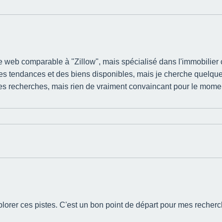
te web comparable à "Zillow", mais spécialisé dans l'immobilier c
des tendances et des biens disponibles, mais je cherche quelqu
lques recherches, mais rien de vraiment convaincant pour le momen
plorer ces pistes. C'est un bon point de départ pour mes recherc