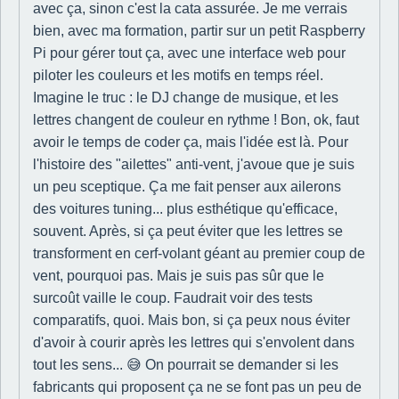
avec ça, sinon c'est la cata assurée. Je me verrais
bien, avec ma formation, partir sur un petit Raspberry
Pi pour gérer tout ça, avec une interface web pour
piloter les couleurs et les motifs en temps réel.
Imagine le truc : le DJ change de musique, et les
lettres changent de couleur en rythme ! Bon, ok, faut
avoir le temps de coder ça, mais l'idée est là. Pour
l'histoire des "ailettes" anti-vent, j'avoue que je suis
un peu sceptique. Ça me fait penser aux ailerons
des voitures tuning... plus esthétique qu'efficace,
souvent. Après, si ça peut éviter que les lettres se
transforment en cerf-volant géant au premier coup de
vent, pourquoi pas. Mais je suis pas sûr que le
surcoût vaille le coup. Faudrait voir des tests
comparatifs, quoi. Mais bon, si ça peux nous éviter
d'avoir à courir après les lettres qui s'envolent dans
tout les sens... 😅 On pourrait se demander si les
fabricants qui proposent ça ne se font pas un peu de