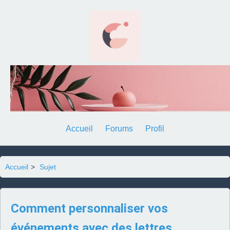
Accueil
Forums
Profil
Accueil
>
Sujet
Comment personnaliser vos
événements avec des lettres