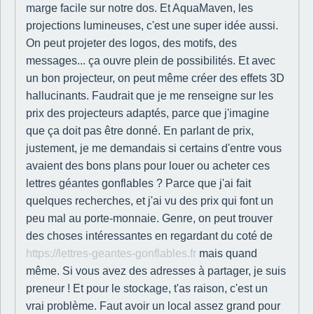
marge facile sur notre dos. Et AquaMaven, les
projections lumineuses, c'est une super idée aussi.
On peut projeter des logos, des motifs, des
messages... ça ouvre plein de possibilités. Et avec
un bon projecteur, on peut même créer des effets 3D
hallucinants. Faudrait que je me renseigne sur les
prix des projecteurs adaptés, parce que j'imagine
que ça doit pas être donné. En parlant de prix,
justement, je me demandais si certains d'entre vous
avaient des bons plans pour louer ou acheter ces
lettres géantes gonflables ? Parce que j'ai fait
quelques recherches, et j'ai vu des prix qui font un
peu mal au porte-monnaie. Genre, on peut trouver
des choses intéressantes en regardant du coté de
https://lettres-geantes-gonflables.fr
mais quand
même. Si vous avez des adresses à partager, je suis
preneur ! Et pour le stockage, t'as raison, c'est un
vrai problème. Faut avoir un local assez grand pour