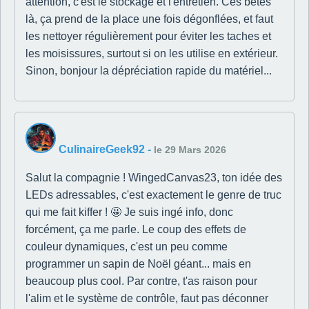
attention, c'est le stockage et l'entretien. Ces bêtes
là, ça prend de la place une fois dégonflées, et faut
les nettoyer régulièrement pour éviter les taches et
les moisissures, surtout si on les utilise en extérieur.
Sinon, bonjour la dépréciation rapide du matériel...
CulinaireGeek92
-
le 29 Mars 2026
Salut la compagnie ! WingedCanvas23, ton idée des
LEDs adressables, c'est exactement le genre de truc
qui me fait kiffer ! 🤩 Je suis ingé info, donc
forcément, ça me parle. Le coup des effets de
couleur dynamiques, c'est un peu comme
programmer un sapin de Noël géant... mais en
beaucoup plus cool. Par contre, t'as raison pour
l'alim et le système de contrôle, faut pas déconner