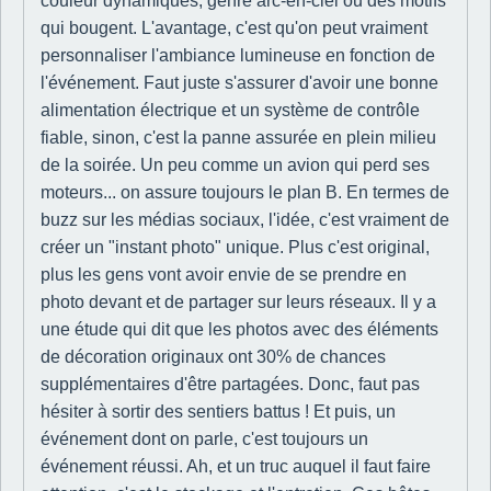
couleur dynamiques, genre arc-en-ciel ou des motifs
qui bougent. L'avantage, c'est qu'on peut vraiment
personnaliser l'ambiance lumineuse en fonction de
l'événement. Faut juste s'assurer d'avoir une bonne
alimentation électrique et un système de contrôle
fiable, sinon, c'est la panne assurée en plein milieu
de la soirée. Un peu comme un avion qui perd ses
moteurs... on assure toujours le plan B. En termes de
buzz sur les médias sociaux, l'idée, c'est vraiment de
créer un "instant photo" unique. Plus c'est original,
plus les gens vont avoir envie de se prendre en
photo devant et de partager sur leurs réseaux. Il y a
une étude qui dit que les photos avec des éléments
de décoration originaux ont 30% de chances
supplémentaires d'être partagées. Donc, faut pas
hésiter à sortir des sentiers battus ! Et puis, un
événement dont on parle, c'est toujours un
événement réussi. Ah, et un truc auquel il faut faire